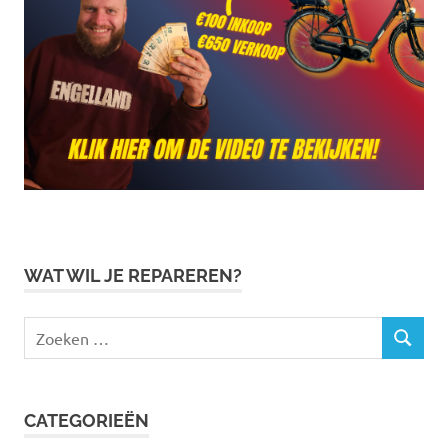
WAT WIL JE REPAREREN?
Zoeken
ZOEKEN
naar:
CATEGORIEËN