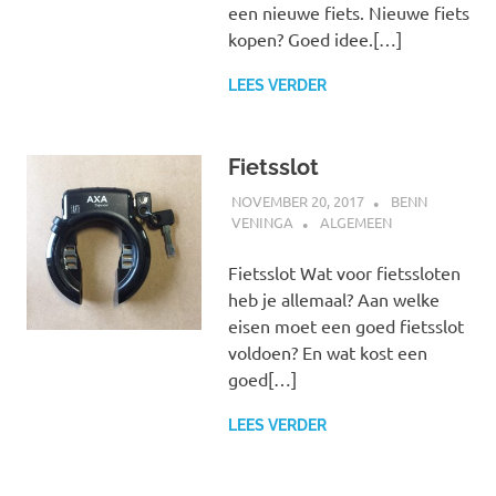
een nieuwe fiets. Nieuwe fiets
kopen? Goed idee.[…]
LEES VERDER
Fietsslot
NOVEMBER 20, 2017
BENN
VENINGA
ALGEMEEN
Fietsslot Wat voor fietssloten
heb je allemaal? Aan welke
eisen moet een goed fietsslot
voldoen? En wat kost een
goed[…]
LEES VERDER