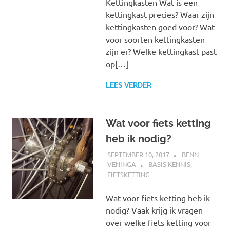
Kettingkasten Wat is een
kettingkast precies? Waar zijn
kettingkasten goed voor? Wat
voor soorten kettingkasten
zijn er? Welke kettingkast past
op[…]
LEES VERDER
Wat voor fiets ketting
heb ik nodig?
SEPTEMBER 10, 2017
BENN
VENINGA
BASIS KENNIS
,
FIETSKETTING
Wat voor fiets ketting heb ik
nodig? Vaak krijg ik vragen
over welke fiets ketting voor