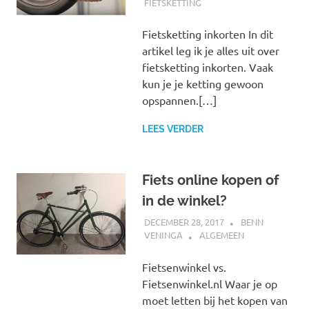
FIETSKETTING
Fietsketting inkorten In dit
artikel leg ik je alles uit over
fietsketting inkorten. Vaak
kun je je ketting gewoon
opspannen.[…]
LEES VERDER
Fiets online kopen of
in de winkel?
DECEMBER 28, 2017
BENN
VENINGA
ALGEMEEN
Fietsenwinkel vs.
Fietsenwinkel.nl Waar je op
moet letten bij het kopen van