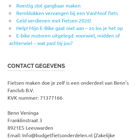
Roestig slot gangbaar maken
Remblokken vervangen bij een VanMoof fiets
Geld verdienen met fietsen 2026!
Help! Mijn E-Bike gaat niet aan – zo los je het op
E-bike motoren uitgelegd: voorwiel, midden of
achterwiel – wat past bij jou?
CONTACT GEGEVENS
Fietsen maken doe je zelf is een onderdeel van Benn's
Fanclub B.V.
KVK nummer: 71377166
Benn Veninga
Franklinstraat 3
8921ES Leeuwarden
Email: Info@budgetfietsonderdelen.nl (Zakelijke