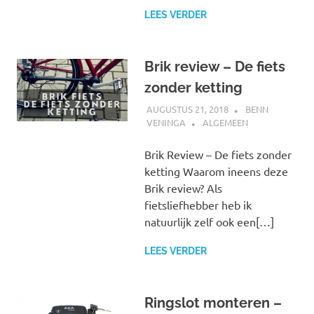
LEES VERDER
Brik review – De fiets
zonder ketting
AUGUSTUS 21, 2018
BENN
VENINGA
ALGEMEEN
Brik Review – De fiets zonder
ketting Waarom ineens deze
Brik review? Als
fietsliefhebber heb ik
natuurlijk zelf ook een[…]
LEES VERDER
Ringslot monteren –