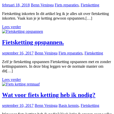
februari 18, 2018
Benn Veninga
Fiets reparaties
,
Fietsketting
Fietsketting inkorten In dit artikel leg ik je alles uit over fietsketting
inkorten. Vaak kun je je ketting gewoon opspannen.[…]
Lees verder
Fietsketting opspannen.
september 16, 2017
Benn Veninga
Fiets reparaties
,
Fietsketting
Zelf je fietsketting opspannen Fietsketting opspannen met en zonder
kettingspanners. In deze blog leggen we de normale manier om
dit[…]
Lees verder
Wat voor fiets ketting heb ik nodig?
september 10, 2017
Benn Veninga
Basis kennis
,
Fietsketting