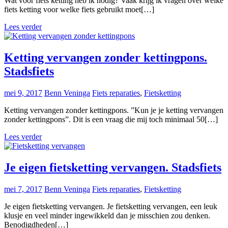
Wat voor fiets ketting heb ik nodig? Vaak krijg ik vragen over welke
fiets ketting voor welke fiets gebruikt moet[…]
Lees verder
Ketting vervangen zonder kettingpons.
Stadsfiets
mei 9, 2017
Benn Veninga
Fiets reparaties
,
Fietsketting
Ketting vervangen zonder kettingpons. ”Kun je je ketting vervangen
zonder kettingpons”. Dit is een vraag die mij toch minimaal 50[…]
Lees verder
Je eigen fietsketting vervangen. Stadsfiets
mei 7, 2017
Benn Veninga
Fiets reparaties
,
Fietsketting
Je eigen fietsketting vervangen. Je fietsketting vervangen, een leuk
klusje en veel minder ingewikkeld dan je misschien zou denken.
Benodigdheden[…]