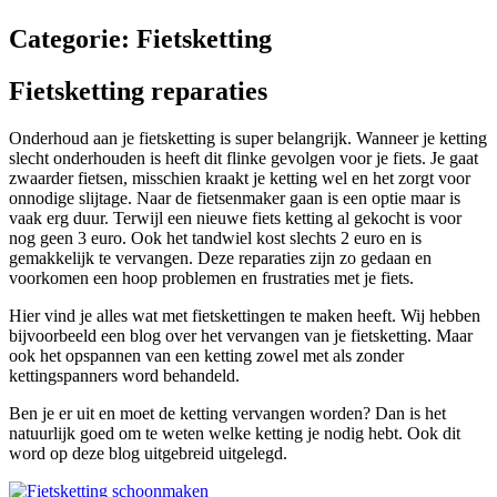
Categorie:
Fietsketting
Fietsketting reparaties
Onderhoud aan je fietsketting is super belangrijk. Wanneer je ketting
slecht onderhouden is heeft dit flinke gevolgen voor je fiets. Je gaat
zwaarder fietsen, misschien kraakt je ketting wel en het zorgt voor
onnodige slijtage. Naar de fietsenmaker gaan is een optie maar is
vaak erg duur. Terwijl een nieuwe fiets ketting al gekocht is voor
nog geen 3 euro. Ook het tandwiel kost slechts 2 euro en is
gemakkelijk te vervangen. Deze reparaties zijn zo gedaan en
voorkomen een hoop problemen en frustraties met je fiets.
Hier vind je alles wat met fietskettingen te maken heeft. Wij hebben
bijvoorbeeld een blog over het vervangen van je fietsketting. Maar
ook het opspannen van een ketting zowel met als zonder
kettingspanners word behandeld.
Ben je er uit en moet de ketting vervangen worden? Dan is het
natuurlijk goed om te weten welke ketting je nodig hebt. Ook dit
word op deze blog uitgebreid uitgelegd.