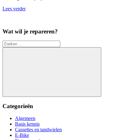
Lees verder
Wat wil je repareren?
Zoeken
naar:
Zoeken
Categorieën
Algemeen
Basis kennis
Cassettes en tandwielen
E-Bike