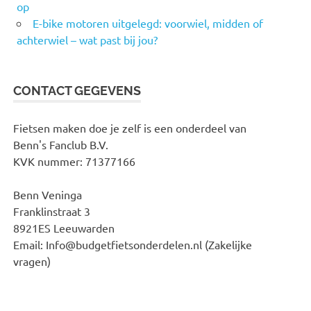
op
E-bike motoren uitgelegd: voorwiel, midden of
achterwiel – wat past bij jou?
CONTACT GEGEVENS
Fietsen maken doe je zelf is een onderdeel van
Benn's Fanclub B.V.
KVK nummer: 71377166
Benn Veninga
Franklinstraat 3
8921ES Leeuwarden
Email: Info@budgetfietsonderdelen.nl (Zakelijke
vragen)