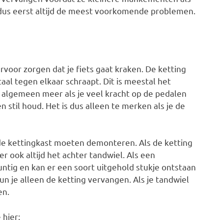
dus eerst altijd de meest voorkomende problemen.
rvoor zorgen dat je fiets gaat kraken. De ketting
al tegen elkaar schraapt. Dit is meestal het
et algemeen meer als je veel kracht op de pedalen
n stil houd. Het is dus alleen te merken als je de
 de kettingkast moeten demonteren. Als de ketting
er ook altijd het achter tandwiel. Als een
ntig en kan er een soort uitgehold stukje ontstaan
kun je alleen de ketting vervangen. Als je tandwiel
en.
 hier: