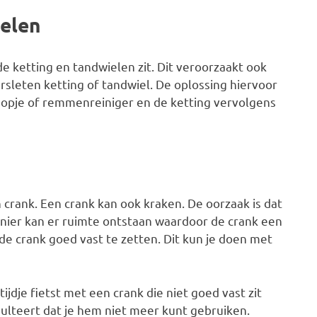
ielen
 de ketting en tandwielen zit. Dit veroorzaakt ook
ersleten ketting of tandwiel. De oplossing hiervoor
sopje of remmenreiniger en de ketting vervolgens
 crank. Een crank kan ook kraken. De oorzaak is dat
anier kan er ruimte ontstaan waardoor de crank een
de crank goed vast te zetten. Dit kun je doen met
 tijdje fietst met een crank die niet goed vast zit
esulteert dat je hem niet meer kunt gebruiken.