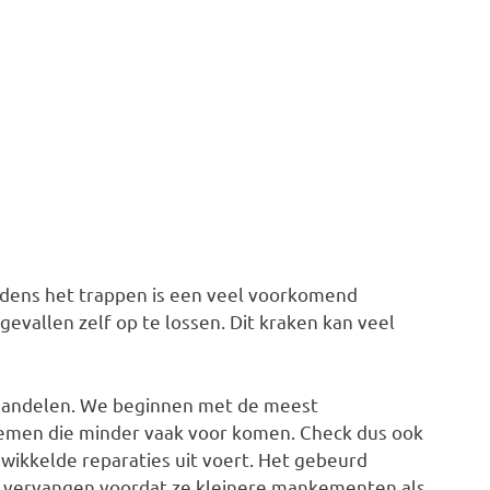
ijdens het trappen is een veel voorkomend
 gevallen zelf op te lossen. Dit kraken kan veel
behandelen. We beginnen met de meest
men die minder vaak voor komen. Check dus ook
ewikkelde reparaties uit voert. Het gebeurd
l vervangen voordat ze kleinere mankementen als