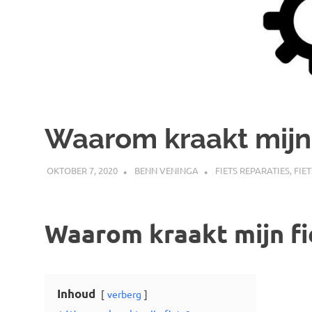
Waarom kraakt mijn 
OKTOBER 7, 2020
BENN VENINGA
FIETS REPARATIES
,
FIE
Waarom kraakt mijn fi
Inhoud
verberg