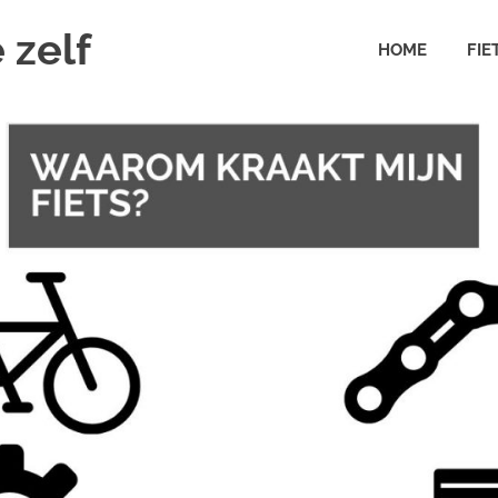
 zelf
HOME
FIE