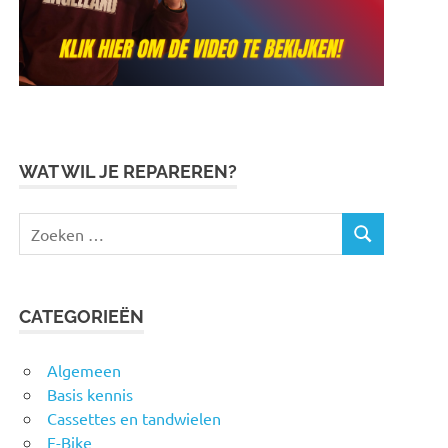
WAT WIL JE REPAREREN?
Zoeken
ZOEKEN
naar:
CATEGORIEËN
Algemeen
Basis kennis
Cassettes en tandwielen
E-Bike