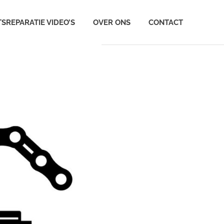
TSREPARATIE VIDEO’S
OVER ONS
CONTACT