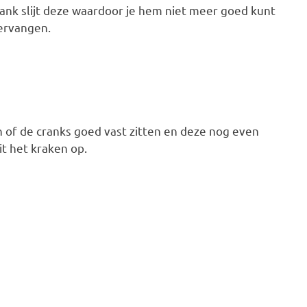
rank slijt deze waardoor je hem niet meer goed kunt
vervangen.
en of de cranks goed vast zitten en deze nog even
it het kraken op.