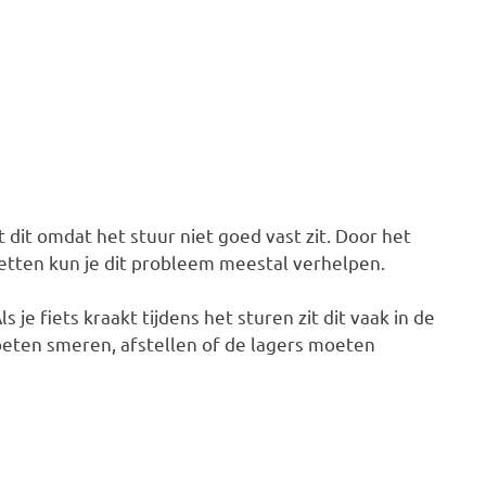
t dit omdat het stuur niet goed vast zit. Door het
zetten kun je dit probleem meestal verhelpen.
 je fiets kraakt tijdens het sturen zit dit vaak in de
 moeten smeren, afstellen of de lagers moeten