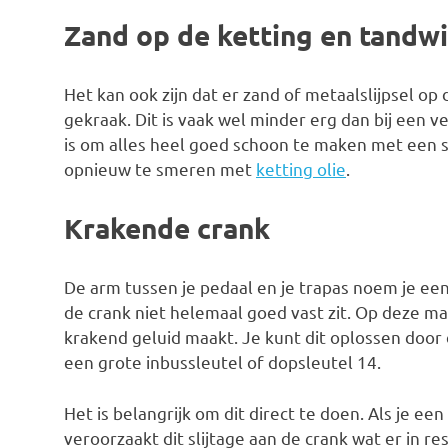
Zand op de ketting en tandw
Het kan ook zijn dat er zand of metaalslijpsel op
gekraak. Dit is vaak wel minder erg dan bij een v
is om alles heel goed schoon te maken met een 
opnieuw te smeren met
ketting olie
.
Krakende crank
De arm tussen je pedaal en je trapas noem je een
de crank niet helemaal goed vast zit. Op deze m
krakend geluid maakt. Je kunt dit oplossen door 
een grote inbussleutel of dopsleutel 14.
Het is belangrijk om dit direct te doen. Als je een
veroorzaakt dit slijtage aan de crank wat er in r