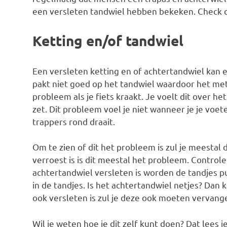
een versleten tandwiel hebben bekeken. Check 
Ketting en/of tandwiel
Een versleten ketting en of achtertandwiel kan e
pakt niet goed op het tandwiel waardoor het meta
probleem als je fiets kraakt. Je voelt dit over h
zet. Dit probleem voel je niet wanneer je je voete
trappers rond draait.
Om te zien of dit het probleem is zul je meestal
verroest is is dit meestal het probleem. Controle
achtertandwiel versleten is worden de tandjes pu
in de tandjes. Is het achtertandwiel netjes? Dan 
ook versleten is zul je deze ook moeten vervang
Wil je weten hoe je dit zelf kunt doen? Dat lees je