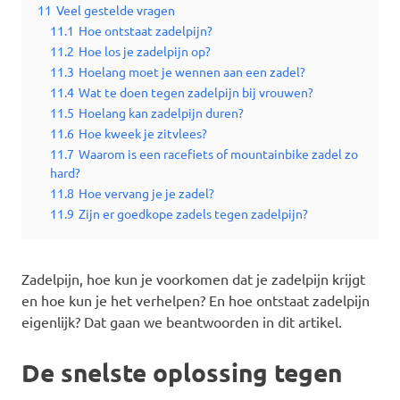
11
Veel gestelde vragen
11.1
Hoe ontstaat zadelpijn?
11.2
Hoe los je zadelpijn op?
11.3
Hoelang moet je wennen aan een zadel?
11.4
Wat te doen tegen zadelpijn bij vrouwen?
11.5
Hoelang kan zadelpijn duren?
11.6
Hoe kweek je zitvlees?
11.7
Waarom is een racefiets of mountainbike zadel zo
hard?
11.8
Hoe vervang je je zadel?
11.9
Zijn er goedkope zadels tegen zadelpijn?
Zadelpijn, hoe kun je voorkomen dat je zadelpijn krijgt
en hoe kun je het verhelpen? En hoe ontstaat zadelpijn
eigenlijk? Dat gaan we beantwoorden in dit artikel.
De snelste oplossing tegen