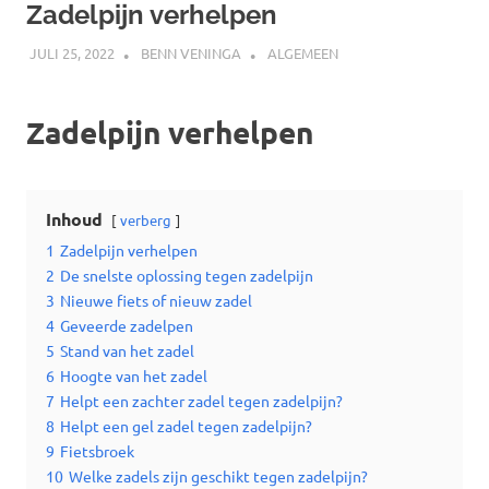
Zadelpijn verhelpen
JULI 25, 2022
BENN VENINGA
ALGEMEEN
Zadelpijn verhelpen
Inhoud
verberg
1
Zadelpijn verhelpen
2
De snelste oplossing tegen zadelpijn
3
Nieuwe fiets of nieuw zadel
4
Geveerde zadelpen
5
Stand van het zadel
6
Hoogte van het zadel
7
Helpt een zachter zadel tegen zadelpijn?
8
Helpt een gel zadel tegen zadelpijn?
9
Fietsbroek
10
Welke zadels zijn geschikt tegen zadelpijn?