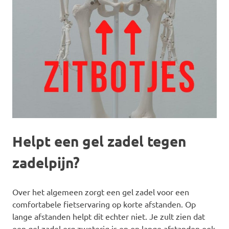
Helpt een gel zadel tegen
zadelpijn?
Over het algemeen zorgt een gel zadel voor een
comfortabele fietservaring op korte afstanden. Op
lange afstanden helpt dit echter niet. Je zult zien dat
een gel zadel erg zweterig is en op lange afstanden ook