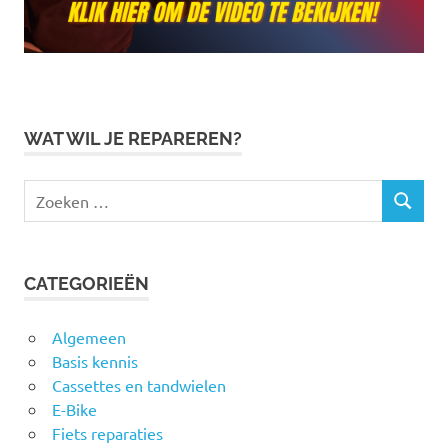
WAT WIL JE REPAREREN?
Zoeken
ZOEKEN
naar:
CATEGORIEËN
Algemeen
Basis kennis
Cassettes en tandwielen
E-Bike
Fiets reparaties