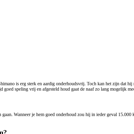
mano is erg sterk en aardig onderhoudsvrij. Toch kan het zijn dat hij n
ijd goed speling vrij en afgesteld houd gaat de naaf zo lang mogelijk me
n gaan. Wanneer je hem goed onderhoud zou hij in ieder geval 15.000 
en?