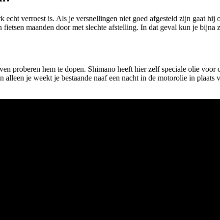
 echt verroest is. Als je versnellingen niet goed afgesteld zijn gaat h
 fietsen maanden door met slechte afstelling. In dat geval kun je bijna 
en proberen hem te dopen. Shimano heeft hier zelf speciale olie voor o
en alleen je weekt je bestaande naaf een nacht in de motorolie in plaats