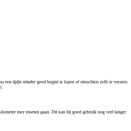
a een tijdje minder goed begint te lopen of misschien zelfs te roesten.
e.
kilometer mee moeten gaan. Dit kan bij goed gebruik nog veel langer