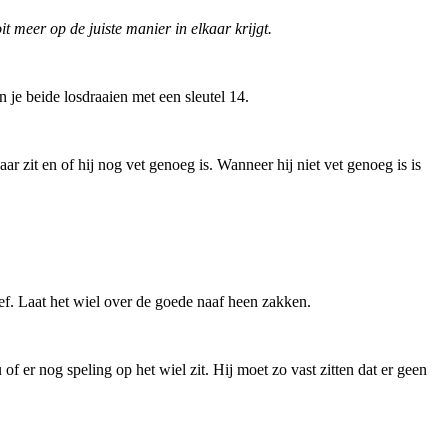
t meer op de juiste manier in elkaar krijgt.
 je beide losdraaien met een sleutel 14.
ar zit en of hij nog vet genoeg is. Wanneer hij niet vet genoeg is is
ef. Laat het wiel over de goede naaf heen zakken.
f er nog speling op het wiel zit. Hij moet zo vast zitten dat er geen