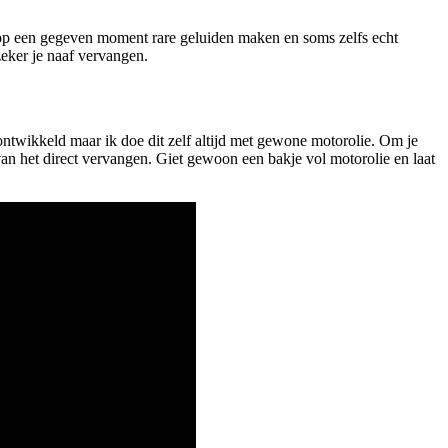
ij op een gegeven moment rare geluiden maken en soms zelfs echt
zeker je naaf vervangen.
ntwikkeld maar ik doe dit zelf altijd met gewone motorolie. Om je
 van het direct vervangen. Giet gewoon een bakje vol motorolie en laat