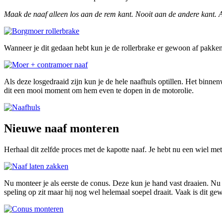
Maak de naaf alleen los aan de rem kant. Nooit aan de andere kant. Als
Wanneer je dit gedaan hebt kun je de rollerbrake er gewoon af pakken.
Als deze losgedraaid zijn kun je de hele naafhuls optillen. Het binnenw
dit een mooi moment om hem even te dopen in de motorolie.
Nieuwe naaf monteren
Herhaal dit zelfde proces met de kapotte naaf. Je hebt nu een wiel m
Nu monteer je als eerste de conus. Deze kun je hand vast draaien. Nu b
speling op zit maar hij nog wel helemaal soepel draait. Vaak is dit ge