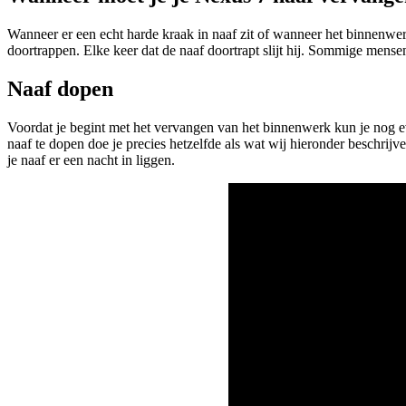
Wanneer er een echt harde kraak in naaf zit of wanneer het binnenwerk
doortrappen. Elke keer dat de naaf doortrapt slijt hij. Sommige mensen
Naaf dopen
Voordat je begint met het vervangen van het binnenwerk kun je nog ev
naaf te dopen doe je precies hetzelfde als wat wij hieronder beschrijv
je naaf er een nacht in liggen.