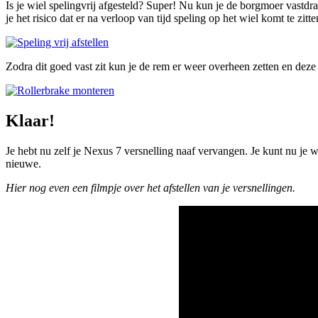
Is je wiel spelingvrij afgesteld? Super! Nu kun je de borgmoer vastdr
je het risico dat er na verloop van tijd speling op het wiel komt te zitte
Zodra dit goed vast zit kun je de rem er weer overheen zetten en dez
Klaar!
Je hebt nu zelf je Nexus 7 versnelling naaf vervangen. Je kunt nu je wi
nieuwe.
Hier nog even een filmpje over het afstellen van je versnellingen.