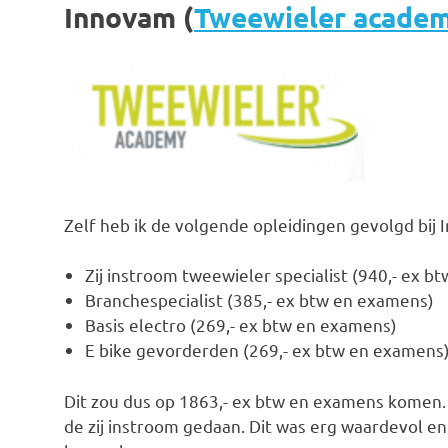
Innovam (
Tweewieler acade
Zelf heb ik de volgende opleidingen gevolgd bij 
Zij instroom tweewieler specialist (940,- ex 
Branchespecialist (385,- ex btw en examens)
Basis electro (269,- ex btw en examens)
E bike gevorderden (269,- ex btw en examens
Dit zou dus op 1863,- ex btw en examens komen. 
de zij instroom gedaan. Dit was erg waardevol en