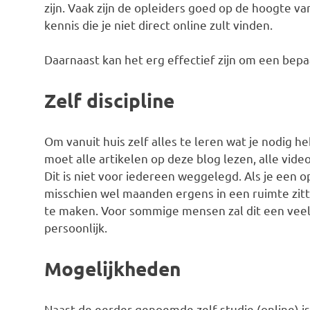
zijn. Vaak zijn de opleiders goed op de hoogte va
kennis die je niet direct online zult vinden.
Daarnaast kan het erg effectief zijn om een bepaal
Zelf discipline
Om vanuit huis zelf alles te leren wat je nodig he
moet alle artikelen op deze blog lezen, alle video
Dit is niet voor iedereen weggelegd. Als je een 
misschien wel maanden ergens in een ruimte zitt
te maken. Voor sommige mensen zal dit een veel fij
persoonlijk.
Mogelijkheden
Naast de eerder genoemde zelf studie (online) is