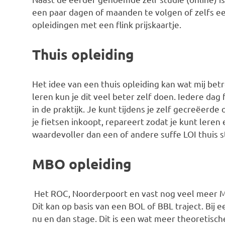
een paar dagen of maanden te volgen of zelfs ee
opleidingen met een flink prijskaartje.
Thuis opleiding
Het idee van een thuis opleiding kan wat mij betre
leren kun je dit veel beter zelf doen. Iedere dag 
in de praktijk. Je kunt tijdens je zelf gecreëerde
je fietsen inkoopt, repareert zodat je kunt leren
waardevoller dan een of andere suffe LOI thuis s
MBO opleiding
Het ROC, Noorderpoort en vast nog veel meer MB
Dit kan op basis van een BOL of BBL traject. Bij e
nu en dan stage. Dit is een wat meer theoretisch