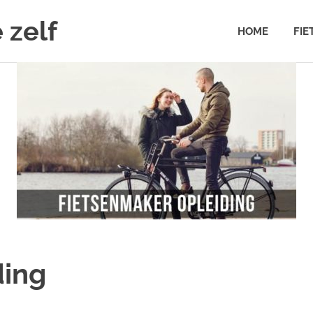
 zelf
HOME
FIE
ding