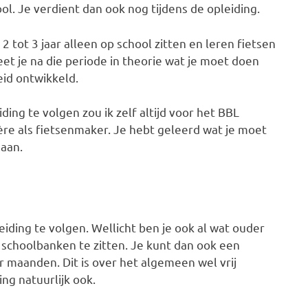
ool. Je verdient dan ook nog tijdens de opleiding.
2 tot 3 jaar alleen op school zitten en leren fietsen
eet je na die periode in theorie wat je moet doen
eid ontwikkeld.
iding te volgen zou ik zelf altijd voor het BBL
ière als fietsenmaker. Je hebt geleerd wat je moet
daan.
leiding te volgen. Wellicht ben je ook al wat ouder
 schoolbanken te zitten. Je kunt dan ook een
 maanden. Dit is over het algemeen wel vrij
ng natuurlijk ook.