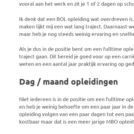
vooral aan het werk en zit je 1 of 2 dagen op sch
Ik denk dat een BOL opleiding wat overdreven is. 
maken lijkt mij een wat lang traject. Daarnaast w
maar heb je nog steeds weinig ervaring en snelh
Als je dus in de positie bent om een fulltime ople
traject gaan. Dit bereid je goed voor op een carr
weten en een aantal jaar praktijk ervaring op ge
Dag / maand opleidingen
Niet iedereen is in de positie om een fulltime op
en heb je weinig behoefte om een paar jaar in de
opleiding volgen van een paar dagen tot een paar
kostbaar maar dat is een meer jarige MBO opleidi