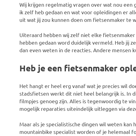
Wij krijgen regelmatig vragen over wat nou een 
ik zelf heb gedaan en wat voor opleidingen er alle
uit wat jij zou kunnen doen om fietsenmaker te 
Uiteraard hebben wij zelf niet elke fietsenmaker
hebben gedaan word duidelijk vermeld. Heb jij z
dan even weten in de reacties. Andere mensen k
Heb je een fietsenmaker opl
Het hangt er heel erg vanaf wat je precies wil d
stadsfietsen werkt dit niet heel belangrijk is. I
filmpjes genoeg zijn. Alles is tegenwoordig te vin
mogelijk reparaties uiteindelijk uitleggen via dez
Maar als je specialistische dingen wil weten kan h
mountainbike specialist worden of je helemaal f