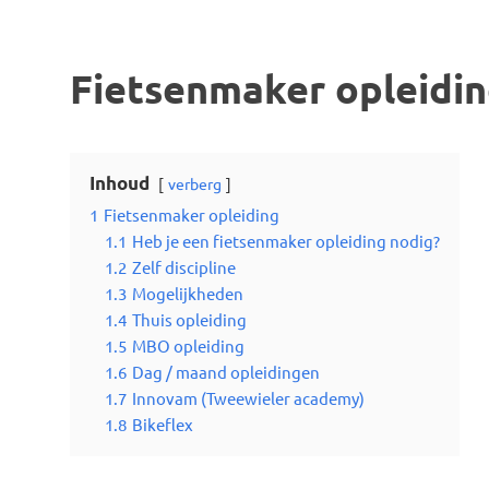
Fietsenmaker opleidi
Inhoud
verberg
1
Fietsenmaker opleiding
1.1
Heb je een fietsenmaker opleiding nodig?
1.2
Zelf discipline
1.3
Mogelijkheden
1.4
Thuis opleiding
1.5
MBO opleiding
1.6
Dag / maand opleidingen
1.7
Innovam (Tweewieler academy)
1.8
Bikeflex