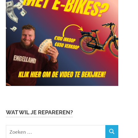
WAT WIL JE REPAREREN?
Zoeken
ZOEKEN
naar: