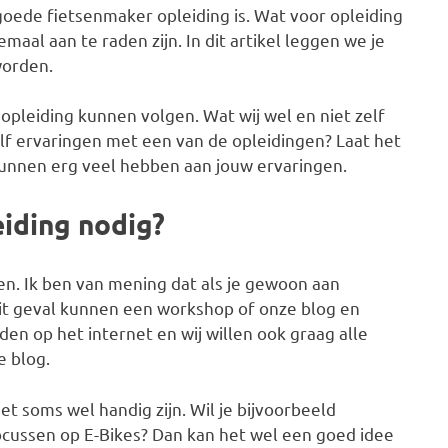
goede fietsenmaker opleiding is. Wat voor opleiding
maal aan te raden zijn. In dit artikel leggen we je
worden.
 opleiding kunnen volgen. Wat wij wel en niet zelf
elf ervaringen met een van de opleidingen? Laat het
unnen erg veel hebben aan jouw ervaringen.
eiding nodig?
oen. Ik ben van mening dat als je gewoon aan
n dit geval kunnen een workshop of onze blog en
den op het internet en wij willen ook graag alle
e blog.
et soms wel handig zijn. Wil je bijvoorbeeld
ocussen op E-Bikes? Dan kan het wel een goed idee