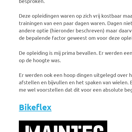
besproken.
Deze opleidingen waren op zich vrij kostbaar maa
trainingen van een paar dagen waren. Dagen niet
andere optie (hieronder beschreven) maar daarvoo
de bepalende factor geweest om voor deze oplei
De opleiding is mij prima bevallen. Er werden ee
op de hoogte was.
Er werden ook een hoop dingen uitgelegd over he
afstellen en bijvullen en het spaken van wielen. E
me wel voorstellen dat dit voor een absolute beg
Bikeflex