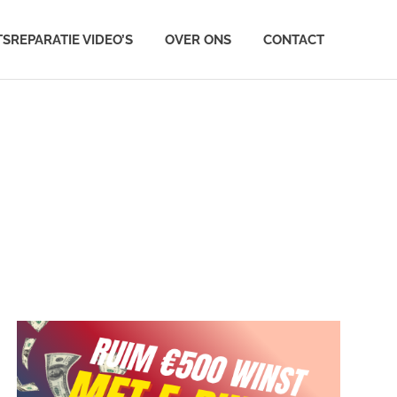
TSREPARATIE VIDEO’S
OVER ONS
CONTACT