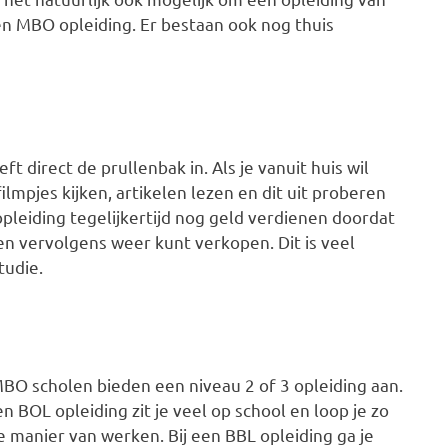
n MBO opleiding. Er bestaan ook nog thuis
ft direct de prullenbak in. Als je vanuit huis wil
filmpjes kijken, artikelen lezen en dit uit proberen
 opleiding tegelijkertijd nog geld verdienen doordat
 en vervolgens weer kunt verkopen. Dit is veel
tudie.
O scholen bieden een niveau 2 of 3 opleiding aan.
en BOL opleiding zit je veel op school en loop je zo
e manier van werken. Bij een BBL opleiding ga je