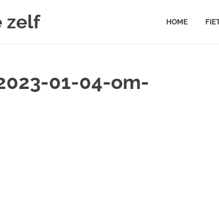
 zelf
HOME
FIE
2023-01-04-om-