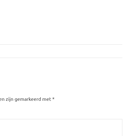
den zijn gemarkeerd met
*