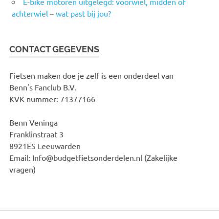
E-bike motoren uitgelegd: voorwiel, midden of
achterwiel – wat past bij jou?
CONTACT GEGEVENS
Fietsen maken doe je zelf is een onderdeel van
Benn's Fanclub B.V.
KVK nummer: 71377166
Benn Veninga
Franklinstraat 3
8921ES Leeuwarden
Email: Info@budgetfietsonderdelen.nl (Zakelijke
vragen)