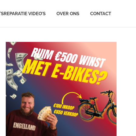
TSREPARATIE VIDEO’S
OVER ONS
CONTACT