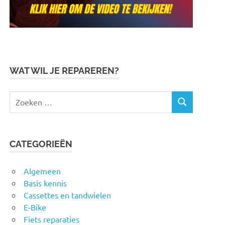
WAT WIL JE REPAREREN?
Zoeken
ZOEKEN
naar:
CATEGORIEËN
Algemeen
Basis kennis
Cassettes en tandwielen
E-Bike
Fiets reparaties