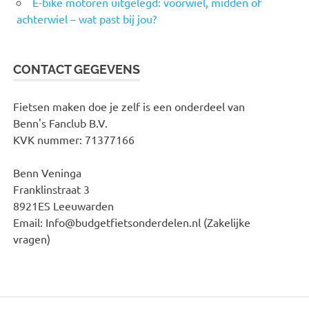
E-bike motoren uitgelegd: voorwiel, midden of
achterwiel – wat past bij jou?
CONTACT GEGEVENS
Fietsen maken doe je zelf is een onderdeel van
Benn's Fanclub B.V.
KVK nummer: 71377166
Benn Veninga
Franklinstraat 3
8921ES Leeuwarden
Email: Info@budgetfietsonderdelen.nl (Zakelijke
vragen)