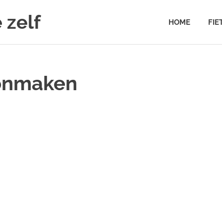
 zelf
HOME
FIE
oonmaken