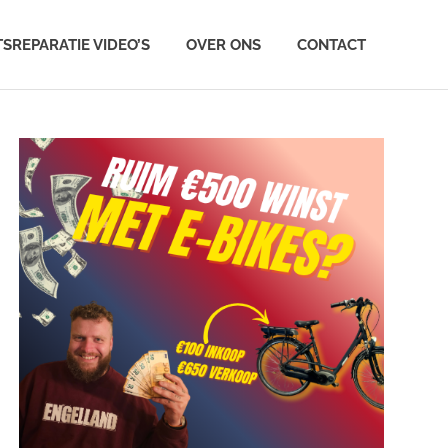
TSREPARATIE VIDEO’S
OVER ONS
CONTACT