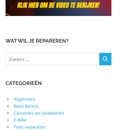
WAT WIL JE REPAREREN?
Zoeken
ZOEKEN
naar:
CATEGORIEËN
Algemeen
Basis kennis
Cassettes en tandwielen
E-Bike
Fiets reparaties