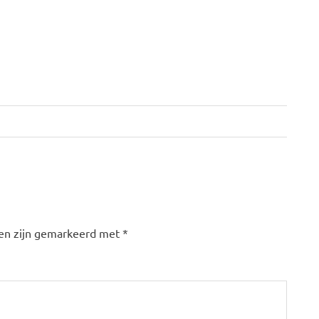
den zijn gemarkeerd met
*