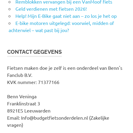
Remblokken vervangen bij een VanMoof fiets
Geld verdienen met fietsen 2026!
Help! Mijn E-Bike gaat niet aan – zo los je het op
E-bike motoren uitgelegd: voorwiel, midden of
achterwiel – wat past bij jou?
CONTACT GEGEVENS
Fietsen maken doe je zelf is een onderdeel van Benn's
Fanclub B.V.
KVK nummer: 71377166
Benn Veninga
Franklinstraat 3
8921ES Leeuwarden
Email: Info@budgetfietsonderdelen.nl (Zakelijke
vragen)