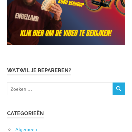
WAT WIL JE REPAREREN?
Zoeken
ZOEKEN
naar:
CATEGORIEËN
Algemeen