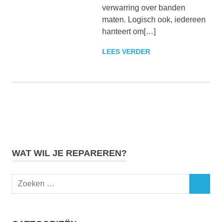
verwarring over banden
maten. Logisch ook, iedereen
hanteert om[…]
LEES VERDER
WAT WIL JE REPAREREN?
Zoeken
ZOEKEN
naar: