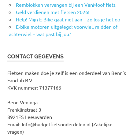
Remblokken vervangen bij een VanMoof fiets
Geld verdienen met fietsen 2026!
Help! Mijn E-Bike gaat niet aan – zo los je het op
E-bike motoren uitgelegd: voorwiel, midden of
achterwiel – wat past bij jou?
CONTACT GEGEVENS
Fietsen maken doe je zelf is een onderdeel van Benn's
Fanclub B.V.
KVK nummer: 71377166
Benn Veninga
Franklinstraat 3
8921ES Leeuwarden
Email: Info@budgetfietsonderdelen.nl (Zakelijke
vragen)