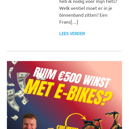
heb ik nodig voor mijn fiets?
Welk ventiel moet er in je
binnenband zitten? Een
Frans[…]
LEES VERDER