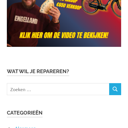
WAT WIL JE REPAREREN?
Zoeken
ZOEKEN
naar:
CATEGORIEËN