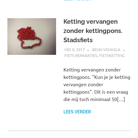
Ketting vervangen
zonder kettingpons.
Stadsfiets
MEI 9, 2017
BENN VENINGA
FIETS REPARATIES
,
FIETSKETTING
Ketting vervangen zonder
kettingpons. ”Kun je je ketting
vervangen zonder
kettingpons”. Dit is een vraag
die mij toch minimaal 50[…]
LEES VERDER