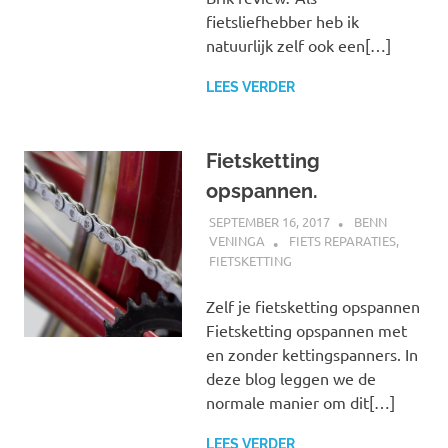
fietsliefhebber heb ik
natuurlijk zelf ook een[…]
LEES VERDER
Fietsketting
opspannen.
SEPTEMBER 16, 2017
BENN
VENINGA
FIETS REPARATIES
,
FIETSKETTING
Zelf je fietsketting opspannen
Fietsketting opspannen met
en zonder kettingspanners. In
deze blog leggen we de
normale manier om dit[…]
LEES VERDER