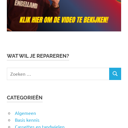
WAT WIL JE REPAREREN?
Zoeken
ZOEKEN
naar:
CATEGORIEËN
Algemeen
Basis kennis
Cassettes en tandwielen