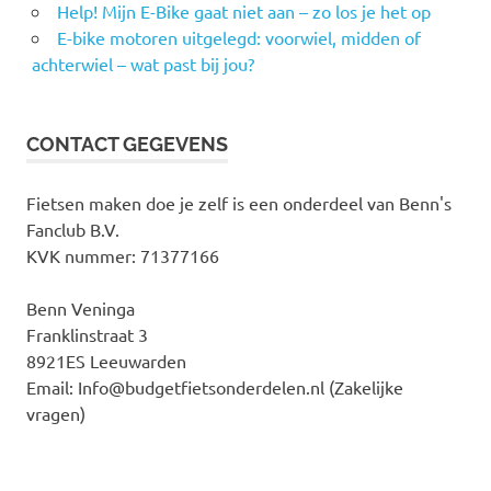
Help! Mijn E-Bike gaat niet aan – zo los je het op
E-bike motoren uitgelegd: voorwiel, midden of
achterwiel – wat past bij jou?
CONTACT GEGEVENS
Fietsen maken doe je zelf is een onderdeel van Benn's
Fanclub B.V.
KVK nummer: 71377166
Benn Veninga
Franklinstraat 3
8921ES Leeuwarden
Email: Info@budgetfietsonderdelen.nl (Zakelijke
vragen)