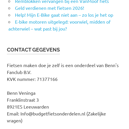
Remblokken vervangen bij een VanMoof fiets
Geld verdienen met fietsen 2026!
Help! Mijn E-Bike gaat niet aan – zo los je het op
E-bike motoren uitgelegd: voorwiel, midden of
achterwiel – wat past bij jou?
CONTACT GEGEVENS
Fietsen maken doe je zelf is een onderdeel van Benn's
Fanclub B.V.
KVK nummer: 71377166
Benn Veninga
Franklinstraat 3
8921ES Leeuwarden
Email: Info@budgetfietsonderdelen.nl (Zakelijke
vragen)