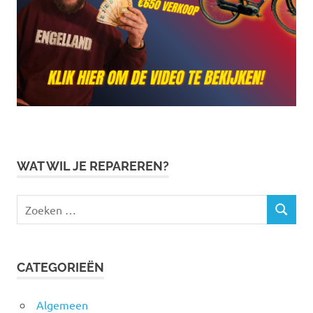
WAT WIL JE REPAREREN?
Zoeken
ZOEKEN
naar:
CATEGORIEËN
Algemeen