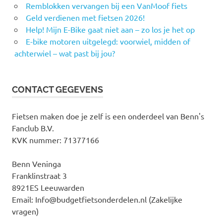
Remblokken vervangen bij een VanMoof fiets
Geld verdienen met fietsen 2026!
Help! Mijn E-Bike gaat niet aan – zo los je het op
E-bike motoren uitgelegd: voorwiel, midden of
achterwiel – wat past bij jou?
CONTACT GEGEVENS
Fietsen maken doe je zelf is een onderdeel van Benn's
Fanclub B.V.
KVK nummer: 71377166
Benn Veninga
Franklinstraat 3
8921ES Leeuwarden
Email: Info@budgetfietsonderdelen.nl (Zakelijke
vragen)