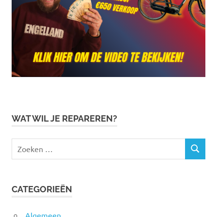
WAT WIL JE REPAREREN?
Zoeken
ZOEKEN
naar:
CATEGORIEËN
Algemeen