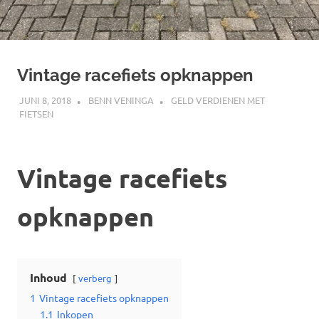
Vintage racefiets opknappen
JUNI 8, 2018
BENN VENINGA
GELD VERDIENEN MET
FIETSEN
Vintage racefiets
opknappen
Inhoud
verberg
1
Vintage racefiets opknappen
1.1
Inkopen