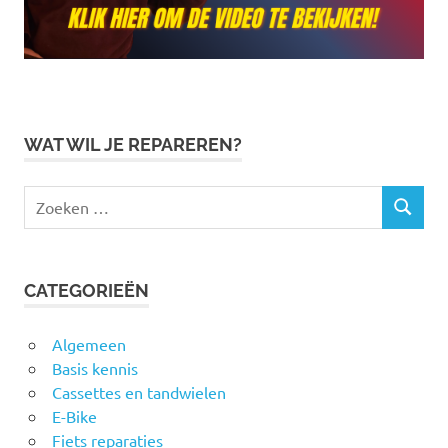
WAT WIL JE REPAREREN?
Zoeken
ZOEKEN
naar:
CATEGORIEËN
Algemeen
Basis kennis
Cassettes en tandwielen
E-Bike
Fiets reparaties