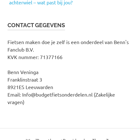
achterwiel – wat past bij jou?
CONTACT GEGEVENS
Fietsen maken doe je zelf is een onderdeel van Benn's
Fanclub B.V.
KVK nummer: 71377166
Benn Veninga
Franklinstraat 3
8921ES Leeuwarden
Email: Info@budgetfietsonderdelen.nl (Zakelijke
vragen)