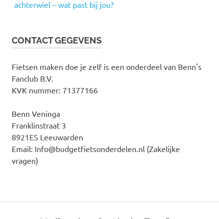
achterwiel – wat past bij jou?
CONTACT GEGEVENS
Fietsen maken doe je zelf is een onderdeel van Benn's
Fanclub B.V.
KVK nummer: 71377166
Benn Veninga
Franklinstraat 3
8921ES Leeuwarden
Email: Info@budgetfietsonderdelen.nl (Zakelijke
vragen)