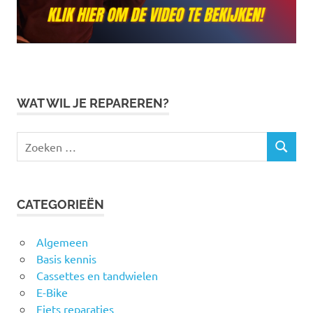
WAT WIL JE REPAREREN?
Zoeken
ZOEKEN
naar:
CATEGORIEËN
Algemeen
Basis kennis
Cassettes en tandwielen
E-Bike
Fiets reparaties