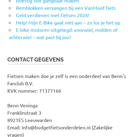
Roestig slot gangbaar maken
Remblokken vervangen bij een VanMoof fiets
Geld verdienen met fietsen 2026!
Help! Mijn E-Bike gaat niet aan – zo los je het op
E-bike motoren uitgelegd: voorwiel, midden of
achterwiel – wat past bij jou?
CONTACT GEGEVENS
Fietsen maken doe je zelf is een onderdeel van Benn's
Fanclub B.V.
KVK nummer: 71377166
Benn Veninga
Franklinstraat 3
8921ES Leeuwarden
Email: Info@budgetfietsonderdelen.nl (Zakelijke
vragen)