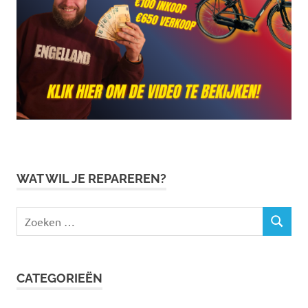
WAT WIL JE REPAREREN?
Zoeken
ZOEKEN
naar:
CATEGORIEËN