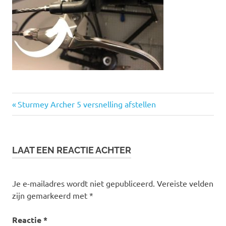
Vorige
Bericht
Sturmey Archer 5 versnelling afstellen
bericht:
navigatie
LAAT EEN REACTIE ACHTER
Je e-mailadres wordt niet gepubliceerd.
Vereiste velden
zijn gemarkeerd met
*
Reactie
*