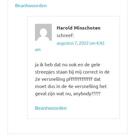
Beantwoorden
Harold Minschoten
schreef:
augustus 7, 2022 om 6:42
am
ja ik heb dat nu ook en de gele
streepjes staan bij mij correct in de
2e versnelling pfffffffffffff dat
moet dus in de 4e versnelling het
geval zijn wat nu, anybody?????
Beantwoorden