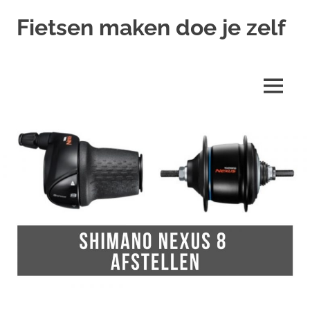
Ga
Fietsen maken doe je zelf
naar
de
Alles
inhoud
over
fietsreparatie
MENU
en
onderhoud