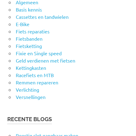
Algemeen
Basis kennis
Cassettes en tandwielen
E-Bike
Fiets reparaties
Fietsbanden
Fietsketting
Fixie en Single speed
Geld verdienen met fietsen
Kettingkasten
Racefiets en MTB
Remmen repareren
Verlichting
Versnellingen
RECENTE BLOGS
Roestig slot gangbaar maken