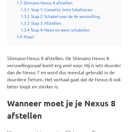
1.3
Shimano Nexus 8 afstellen
1.3.1
Stap 1: Cassette Joint lokaliseren
1.3.2
Stap 2: Schakel naar de 4e versnelling
1.3.3
Stap 3: Afstellen
1.3.4
Stap 4: Heen en weer schakelen
1.4
Klaar!
Shimano Nexus 8 afstellen. De Shimano Nexus 8
versnellingsnaaf komt erg veel voor. Hij is iets duurder
dan de Nexus 7 en word dus meestal gebruikt in de
duurdere fietsen. Het verhaal gaat dat de Nexus 8 ook
beter loopt en sterker is.
Wanneer moet je je Nexus 8
afstellen