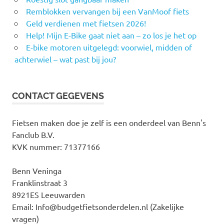
Remblokken vervangen bij een VanMoof fiets
Geld verdienen met fietsen 2026!
Help! Mijn E-Bike gaat niet aan – zo los je het op
E-bike motoren uitgelegd: voorwiel, midden of
achterwiel – wat past bij jou?
CONTACT GEGEVENS
Fietsen maken doe je zelf is een onderdeel van Benn's
Fanclub B.V.
KVK nummer: 71377166
Benn Veninga
Franklinstraat 3
8921ES Leeuwarden
Email: Info@budgetfietsonderdelen.nl (Zakelijke
vragen)