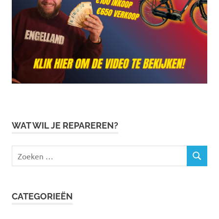
WAT WIL JE REPAREREN?
Zoeken
ZOEKEN
naar:
CATEGORIEËN