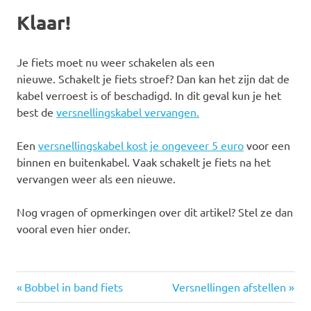
Klaar!
Je fiets moet nu weer schakelen als een
nieuwe.
Schakelt je fiets stroef? Dan kan het zijn dat de
kabel verroest is of beschadigd. In dit geval kun je het
best de
versnellingskabel vervangen.
Een
versnellingskabel kost je ongeveer 5 euro
voor een
binnen en buitenkabel. Vaak schakelt je fiets na het
vervangen weer als een nieuwe.
Nog vragen of opmerkingen over dit artikel? Stel ze dan
vooral even hier onder.
Vorige
Volgende
Bericht
Bobbel in band fiets
Versnellingen afstellen
bericht:
bericht: