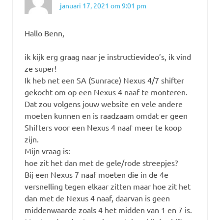
januari 17, 2021 om 9:01 pm
Hallo Benn,
ik kijk erg graag naar je instructievideo’s, ik vind
ze super!
Ik heb net een SA (Sunrace) Nexus 4/7 shifter
gekocht om op een Nexus 4 naaf te monteren.
Dat zou volgens jouw website en vele andere
moeten kunnen en is raadzaam omdat er geen
Shifters voor een Nexus 4 naaf meer te koop
zijn.
Mijn vraag is:
hoe zit het dan met de gele/rode streepjes?
Bij een Nexus 7 naaf moeten die in de 4e
versnelling tegen elkaar zitten maar hoe zit het
dan met de Nexus 4 naaf, daarvan is geen
middenwaarde zoals 4 het midden van 1 en 7 is.