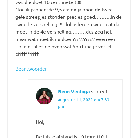
wat die doet 10 centimeter!!!!!
Nou ik probeerde 9,5 cm en ja hoor, de twee
gele streepjes stonden precies goed……….in de
tweede versnelling!!!!!! lol iedereen weet dat dat
moet in de 4e versnelling………dus zeg het
maar wat moet ik nu doen???????????? even een
tip, niet alles geloven wat YouTube je vertelt
pfffffffffff
Beantwoorden
Benn Veninga
schreef:
augustus 11, 2022 om 7:33
pm
Hoi,
De juiste afstand is 101mm (10,1