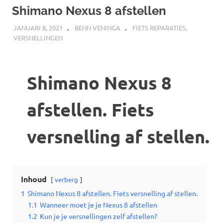
Shimano Nexus 8 afstellen
JANUARI 8, 2021
BENN VENINGA
FIETS REPARATIES
,
VERSNELLINGEN
Shimano Nexus 8
afstellen. Fiets
versnelling af stellen.
Inhoud
verberg
1
Shimano Nexus 8 afstellen. Fiets versnelling af stellen.
1.1
Wanneer moet je je Nexus 8 afstellen
1.2
Kun je je versnellingen zelf afstellen?