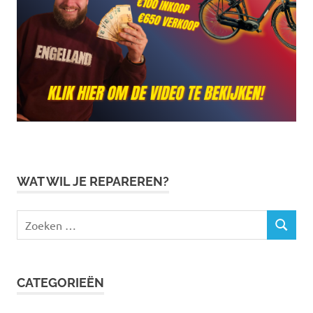
WAT WIL JE REPAREREN?
Zoeken
ZOEKEN
naar:
CATEGORIEËN