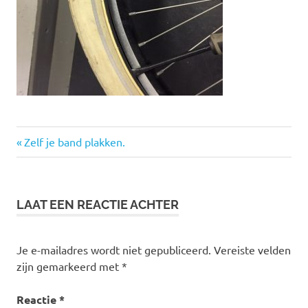
Vorige
Bericht
Zelf je band plakken.
bericht:
navigatie
LAAT EEN REACTIE ACHTER
Je e-mailadres wordt niet gepubliceerd.
Vereiste velden
zijn gemarkeerd met
*
Reactie
*