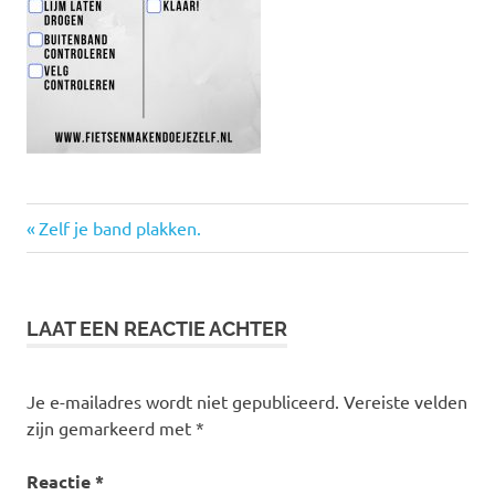
Vorige
Bericht
Zelf je band plakken.
bericht:
navigatie
LAAT EEN REACTIE ACHTER
Je e-mailadres wordt niet gepubliceerd.
Vereiste velden
zijn gemarkeerd met
*
Reactie
*