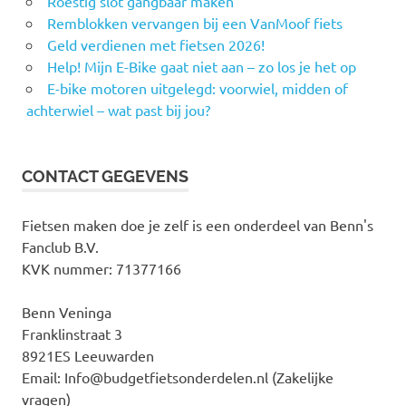
Roestig slot gangbaar maken
Remblokken vervangen bij een VanMoof fiets
Geld verdienen met fietsen 2026!
Help! Mijn E-Bike gaat niet aan – zo los je het op
E-bike motoren uitgelegd: voorwiel, midden of
achterwiel – wat past bij jou?
CONTACT GEGEVENS
Fietsen maken doe je zelf is een onderdeel van Benn's
Fanclub B.V.
KVK nummer: 71377166
Benn Veninga
Franklinstraat 3
8921ES Leeuwarden
Email: Info@budgetfietsonderdelen.nl (Zakelijke
vragen)