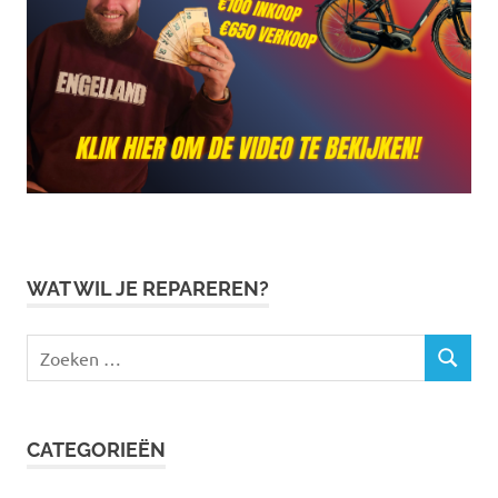
WAT WIL JE REPAREREN?
Zoeken
ZOEKEN
naar:
CATEGORIEËN