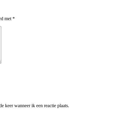
erd met
*
e keer wanneer ik een reactie plaats.