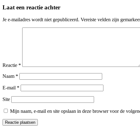
bericht:
navigatie
Laat een reactie achter
Je e-mailadres wordt niet gepubliceerd.
Vereiste velden zijn gemarke
Reactie
*
Naam
*
E-mail
*
Site
Mijn naam, e-mail en site opslaan in deze browser voor de volgend