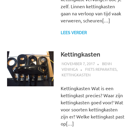
zelf. Linnen kettingkasten
gaan na verloop van tijd vaak
verweren, scheuren[…]
LEES VERDER
Kettingkasten
NOVEMBER 7, 2017
BENN
VENINGA
FIETS REPARATIES
,
KETTINGKASTEN
Kettingkasten Wat is een
kettingkast precies? Waar zijn
kettingkasten goed voor? Wat
voor soorten kettingkasten
zijn er? Welke kettingkast past
op[…]