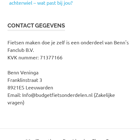
achterwiel – wat past bij jou?
CONTACT GEGEVENS
Fietsen maken doe je zelf is een onderdeel van Benn's
Fanclub B.V.
KVK nummer: 71377166
Benn Veninga
Franklinstraat 3
8921ES Leeuwarden
Email: Info@budgetfietsonderdelen.nl (Zakelijke
vragen)