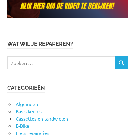
WAT WIL JE REPAREREN?
Zoeken
ZOEKEN
naar:
CATEGORIEËN
Algemeen
Basis kennis
Cassettes en tandwielen
E-Bike
Fiets reparaties