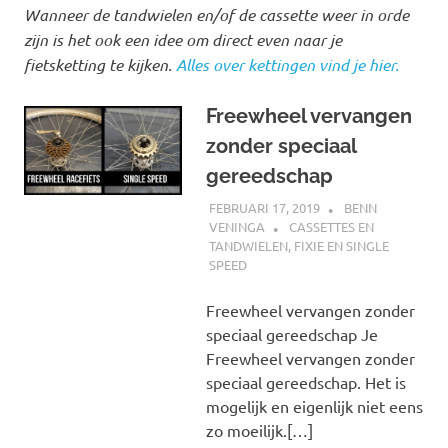
Wanneer de tandwielen en/of de cassette weer in orde
zijn is het ook een idee om direct even naar je
fietsketting te kijken.
Alles over kettingen vind je hier.
Freewheel vervangen
zonder speciaal
gereedschap
FEBRUARI 17, 2019
BENN
VENINGA
CASSETTES EN
TANDWIELEN
,
FIXIE EN SINGLE
SPEED
Freewheel vervangen zonder
speciaal gereedschap Je
Freewheel vervangen zonder
speciaal gereedschap. Het is
mogelijk en eigenlijk niet eens
zo moeilijk.[…]