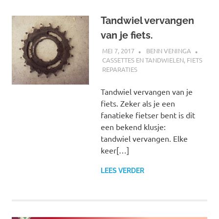
Tandwiel vervangen
van je fiets.
MEI 7, 2017
BENN VENINGA
CASSETTES EN TANDWIELEN
,
FIETS
REPARATIES
Tandwiel vervangen van je
fiets. Zeker als je een
fanatieke fietser bent is dit
een bekend klusje:
tandwiel vervangen. Elke
keer[…]
LEES VERDER