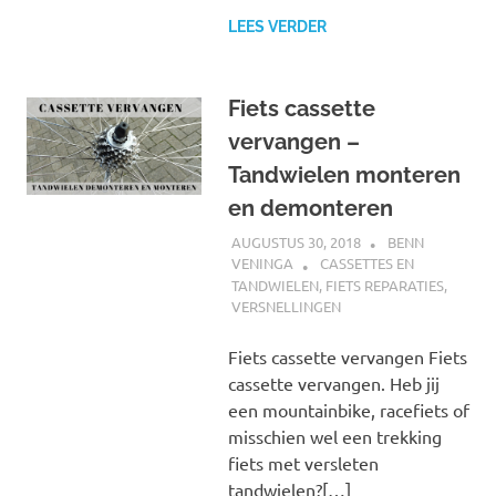
LEES VERDER
Fiets cassette
vervangen –
Tandwielen monteren
en demonteren
AUGUSTUS 30, 2018
BENN
VENINGA
CASSETTES EN
TANDWIELEN
,
FIETS REPARATIES
,
VERSNELLINGEN
Fiets cassette vervangen Fiets
cassette vervangen. Heb jij
een mountainbike, racefiets of
misschien wel een trekking
fiets met versleten
tandwielen?[…]