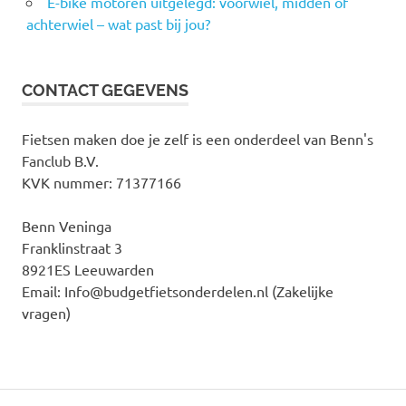
E-bike motoren uitgelegd: voorwiel, midden of
achterwiel – wat past bij jou?
CONTACT GEGEVENS
Fietsen maken doe je zelf is een onderdeel van Benn's
Fanclub B.V.
KVK nummer: 71377166
Benn Veninga
Franklinstraat 3
8921ES Leeuwarden
Email: Info@budgetfietsonderdelen.nl (Zakelijke
vragen)