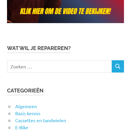
WAT WIL JE REPAREREN?
Zoeken
ZOEKEN
naar:
CATEGORIEËN
Algemeen
Basis kennis
Cassettes en tandwielen
E-Bike