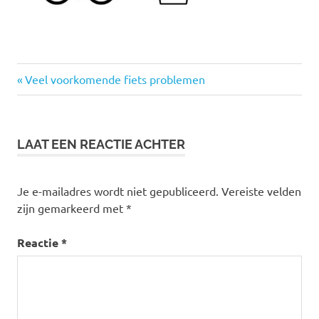
Vorige
Bericht
Veel voorkomende fiets problemen
bericht:
navigatie
LAAT EEN REACTIE ACHTER
Je e-mailadres wordt niet gepubliceerd.
Vereiste velden
zijn gemarkeerd met
*
Reactie
*