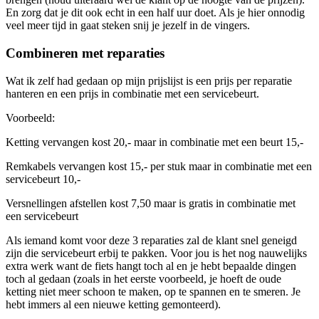
En zorg dat je dit ook echt in een half uur doet. Als je hier onnodig
veel meer tijd in gaat steken snij je jezelf in de vingers.
Combineren met reparaties
Wat ik zelf had gedaan op mijn prijslijst is een prijs per reparatie
hanteren en een prijs in combinatie met een servicebeurt.
Voorbeeld:
Ketting vervangen kost 20,- maar in combinatie met een beurt 15,-
Remkabels vervangen kost 15,- per stuk maar in combinatie met een
servicebeurt 10,-
Versnellingen afstellen kost 7,50 maar is gratis in combinatie met
een servicebeurt
Als iemand komt voor deze 3 reparaties zal de klant snel geneigd
zijn die servicebeurt erbij te pakken. Voor jou is het nog nauwelijks
extra werk want de fiets hangt toch al en je hebt bepaalde dingen
toch al gedaan (zoals in het eerste voorbeeld, je hoeft de oude
ketting niet meer schoon te maken, op te spannen en te smeren. Je
hebt immers al een nieuwe ketting gemonteerd).