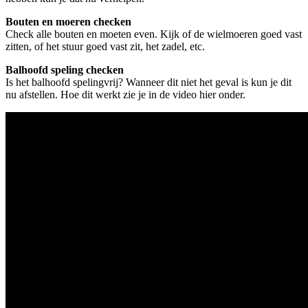
Bouten en moeren checken
Check alle bouten en moeten even. Kijk of de wielmoeren goed vast
zitten, of het stuur goed vast zit, het zadel, etc.
Balhoofd speling checken
Is het balhoofd spelingvrij? Wanneer dit niet het geval is kun je dit
nu afstellen. Hoe dit werkt zie je in de video hier onder.