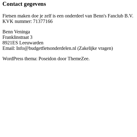
Contact gegevens
Fietsen maken doe je zelf is een onderdeel van Benn's Fanclub B.V.
KVK nummer: 71377166
Benn Veninga
Franklinstraat 3
8921ES Leeuwarden
Email: Info@budgetfietsonderdelen.nl (Zakelijke vragen)
WordPress thema: Poseidon door ThemeZee.