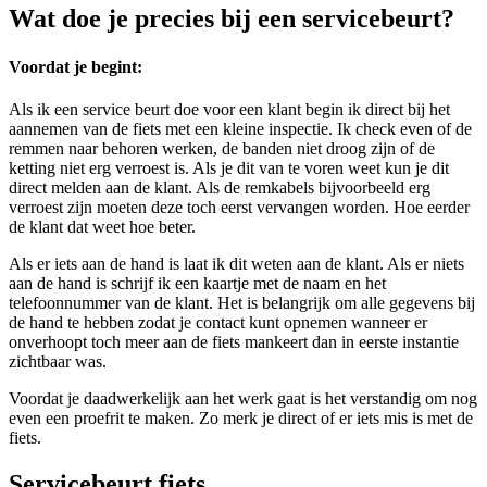
Wat doe je precies bij een servicebeurt?
Voordat je begint:
Als ik een service beurt doe voor een klant begin ik direct bij het
aannemen van de fiets met een kleine inspectie. Ik check even of de
remmen naar behoren werken, de banden niet droog zijn of de
ketting niet erg verroest is. Als je dit van te voren weet kun je dit
direct melden aan de klant. Als de remkabels bijvoorbeeld erg
verroest zijn moeten deze toch eerst vervangen worden. Hoe eerder
de klant dat weet hoe beter.
Als er iets aan de hand is laat ik dit weten aan de klant. Als er niets
aan de hand is schrijf ik een kaartje met de naam en het
telefoonnummer van de klant. Het is belangrijk om alle gegevens bij
de hand te hebben zodat je contact kunt opnemen wanneer er
onverhoopt toch meer aan de fiets mankeert dan in eerste instantie
zichtbaar was.
Voordat je daadwerkelijk aan het werk gaat is het verstandig om nog
even een proefrit te maken. Zo merk je direct of er iets mis is met de
fiets.
Servicebeurt fiets