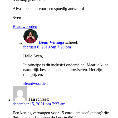
Alvast bedankt voor een spoedig antwoord
Sven
Beantwoorden
Benn Veninga
schreef:
februari 8, 2019 om 7:20 pm
Hallo Sven,
In principe is dit inclusief onderdelen. Maar je kunt
natuurlijk best een beetje improviseren. Het zijn
richtprijzen.
Beantwoorden
Jan
schreef:
december 15, 2021 om 7:37 am
Een ketting vervangen voor 15 euro, inclusief ketting? die
fietsenmaker is binnen de kortste tijd failliet