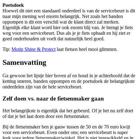
Poetsdoek
Hoewel dit niet een standaard onderdeel is van de servicebeurt is dit
naar mijn mening wel enorm belangrijk. Net zoals het banden
oppompen is dit een verschil wat de klant direct zal merken.
Eigenlijk elke klant word hier ook enorm blij van. Je brengt je fiets
weg voor een servicebeurt. Dus als je je fiets ophaalt en hij ziet er
goed onderhouden uit voelt dat natuurlijk heel goed.
Tip:
Motip Shine & Protect
laat fietsen heel mooi glimmen.
Samenvatting
Ga gewoon het lijstje hier boven af en houd in je achterhoofd dat de
ketting smeren, banden oppompen en de poetsdoek de belangrijkste
onderdelen zijn van de hele servicebeurt.
Zelf doen vs. naar de fietsenmaker gaan
Het belangrijkste is eigenlijk dat het gebeurd. Of je het nu zelf doet
of dat je het laat doen door een fietsenmaker.
Bij de fietsenmaker ben je gauw tussen de 50 en de 70 euro kwijt
voor een servicebeurt. Even onder ons; een servicebeurt is super
leuk voor iedere fietsenmaker/winkel. Het is niet ingewikkeld en in