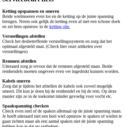
Ketting opspannen en smeren
Beide wielmoeren even los en de ketting op de juiste spanning
brengen. Neem ook gelijk de ketting even af met een schone doek
en zet hem opnieuw in de
ketting olie.
Versnellingen afstellen
Check het desbetreffende versnellingssysteem en zorg dat het
optimaal afgesteld staat. (Check hier onze artikelen over
versnellingen)
Remmen afstellen
Uiteraard zorg je ervoor dat de remmen afgesteld staan. Beide
remhendels moeten ongeveer even ver ingedrukt kunnen worden.
Kabels smeren
Zorg dat je tijdens het afstellen de kabels ook zoveel mogelijk
smeert. Dit kun je doen bij de remhendel en bij de rem. Op deze
manier zijn ze in de toekomst minder gevoelig voor vocht etc.
Spaakspanning checken
Check even snel of de spaken allemaal op de juiste spanning staan.
Je hoeft uiteraard niet een heel wiel opnieuw te spaken of wielen te
gaan richten maar als een aantal spaken niet de juiste spanning
hebben kun je dat nu verhelpen.