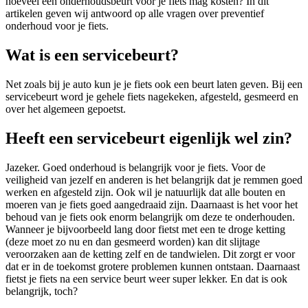
hoeveel een onderhoudsbeurt voor je fiets mag kosten? In dit
artikelen geven wij antwoord op alle vragen over preventief
onderhoud voor je fiets.
Wat is een servicebeurt?
Net zoals bij je auto kun je je fiets ook een beurt laten geven. Bij een
servicebeurt word je gehele fiets nagekeken, afgesteld, gesmeerd en
over het algemeen gepoetst.
Heeft een servicebeurt eigenlijk wel zin?
Jazeker. Goed onderhoud is belangrijk voor je fiets. Voor de
veiligheid van jezelf en anderen is het belangrijk dat je remmen goed
werken en afgesteld zijn. Ook wil je natuurlijk dat alle bouten en
moeren van je fiets goed aangedraaid zijn. Daarnaast is het voor het
behoud van je fiets ook enorm belangrijk om deze te onderhouden.
Wanneer je bijvoorbeeld lang door fietst met een te droge ketting
(deze moet zo nu en dan gesmeerd worden) kan dit slijtage
veroorzaken aan de ketting zelf en de tandwielen. Dit zorgt er voor
dat er in de toekomst grotere problemen kunnen ontstaan. Daarnaast
fietst je fiets na een service beurt weer super lekker. En dat is ook
belangrijk, toch?