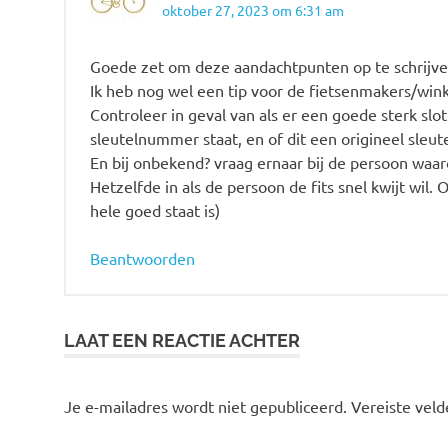
oktober 27, 2023 om 6:31 am
Goede zet om deze aandachtpunten op te schrijve
Ik heb nog wel een tip voor de fietsenmakers/wink
Controleer in geval van als er een goede sterk slo
sleutelnummer staat, en of dit een origineel sleutel
En bij onbekend? vraag ernaar bij de persoon waarom
Hetzelfde in als de persoon de fits snel kwijt wil. 
hele goed staat is)
Beantwoorden
LAAT EEN REACTIE ACHTER
Je e-mailadres wordt niet gepubliceerd.
Vereiste vel