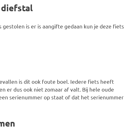
diefstal
 gestolen is er is aangifte gedaan kun je deze fiets
vallen is dit ook foute boel. Iedere fiets heeft
n er dus ook niet zomaar af valt. Bij hele oude
geen serienummer op staat of dat het serienummer
omen