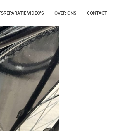
TSREPARATIE VIDEO’S
OVER ONS
CONTACT