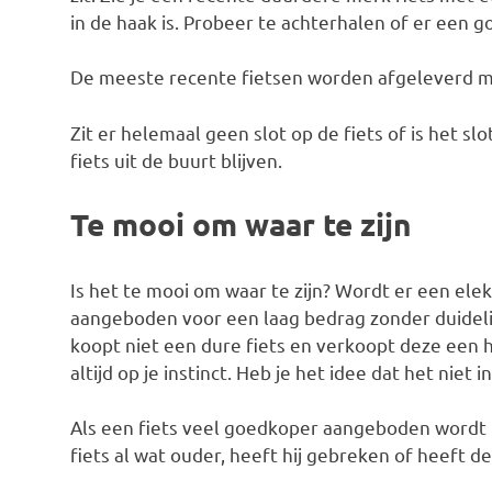
in de haak is. Probeer te achterhalen of er een 
De meeste recente fietsen worden afgeleverd me
Zit er helemaal geen slot op de fiets of is het s
fiets uit de buurt blijven.
Te mooi om waar te zijn
Is het te mooi om waar te zijn? Wordt er een el
aangeboden voor een laag bedrag zonder duidelij
koopt niet een dure fiets en verkoopt deze een ha
altijd op je instinct. Heb je het idee dat het niet i
Als een fiets veel goedkoper aangeboden wordt i
fiets al wat ouder, heeft hij gebreken of heeft de