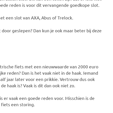
goede reden is voor dit vervangende goedkope slot.
t een slot van AXA, Abus of Trelock.
lot door geslepen? Dan kun je ook maar beter bij deze
ektrische fiets met een nieuwwaarde van 2000 euro
ke reden? Dan is het vaak niet in de haak. Iemand
lf jaar later voor een prikkie. Vertrouw dus ook
n de haak is? Vaak is dit dan ook niet zo.
s er vaak een goede reden voor. Misschien is de
 fiets een storing.