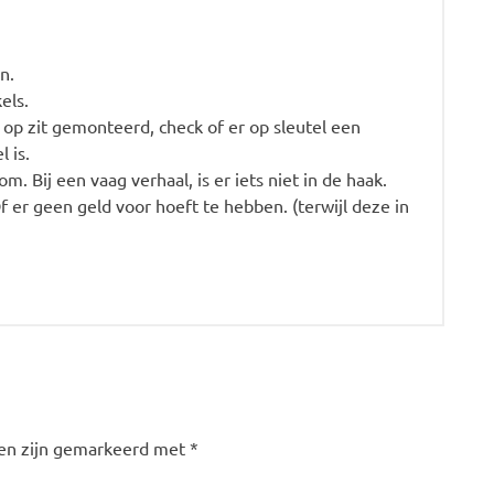
n.
els.
t op zit gemonteerd, check of er op sleutel een
 is.
. Bij een vaag verhaal, is er iets niet in de haak.
Of er geen geld voor hoeft te hebben. (terwijl deze in
den zijn gemarkeerd met
*