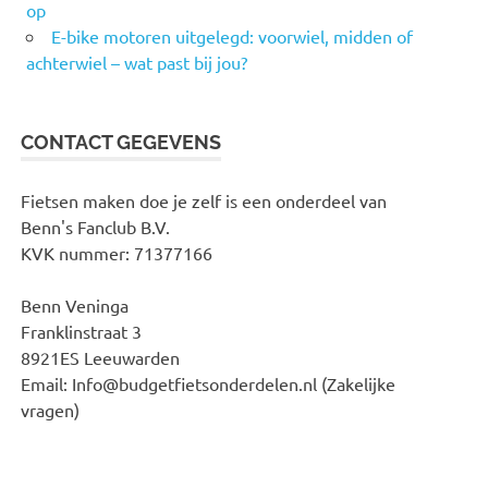
op
E-bike motoren uitgelegd: voorwiel, midden of
achterwiel – wat past bij jou?
CONTACT GEGEVENS
Fietsen maken doe je zelf is een onderdeel van
Benn's Fanclub B.V.
KVK nummer: 71377166
Benn Veninga
Franklinstraat 3
8921ES Leeuwarden
Email: Info@budgetfietsonderdelen.nl (Zakelijke
vragen)