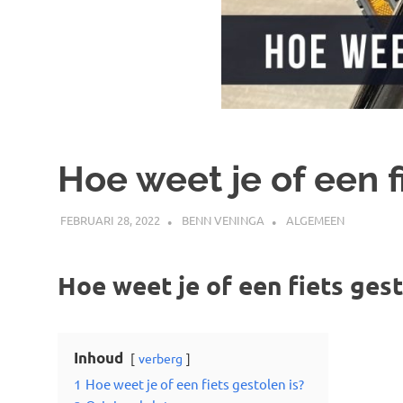
Hoe weet je of een f
FEBRUARI 28, 2022
BENN VENINGA
ALGEMEEN
Hoe weet je of een fiets gest
Inhoud
verberg
1
Hoe weet je of een fiets gestolen is?