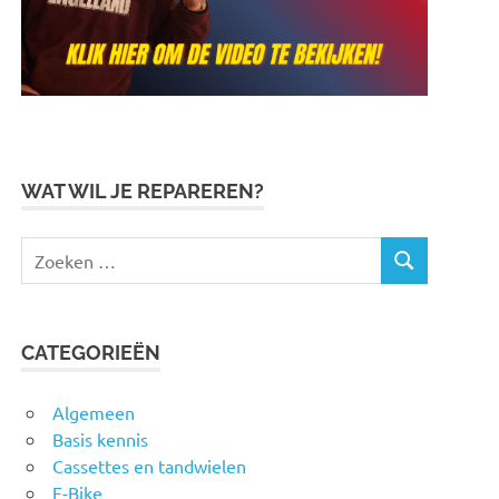
WAT WIL JE REPAREREN?
Zoeken
ZOEKEN
naar:
CATEGORIEËN
Algemeen
Basis kennis
Cassettes en tandwielen
E-Bike