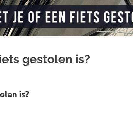
iets gestolen is?
olen is?