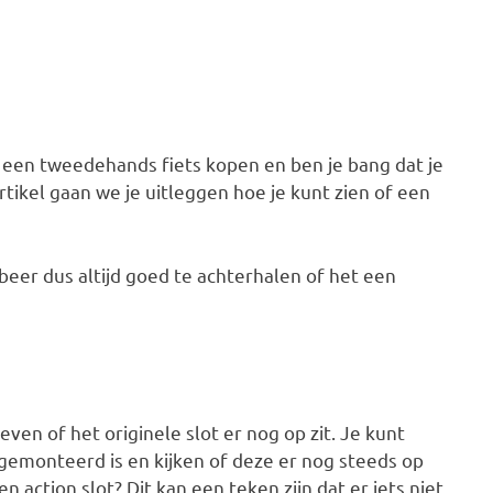
ag een tweedehands fiets kopen en ben je bang dat je
tikel gaan we je uitleggen hoe je kunt zien of een
obeer dus altijd goed te achterhalen of het een
ven of het originele slot er nog op zit. Je kunt
 gemonteerd is en kijken of deze er nog steeds op
n action slot? Dit kan een teken zijn dat er iets niet