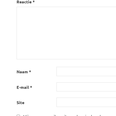
Reactie
*
Naam
*
E-mail
*
Site